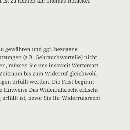
 ist zu richten an: Thomas Hofacker
 zu gewähren und ggf. bezogene
zungen (z.B. Gebrauchsvorteile) nicht
en, müssen Sie uns insoweit Wertersatz
n Zeitraum bis zum Widerruf gleichwohl
gen erfüllt werden. Die Frist beginnt
e Hinweise Das Widerrufsrecht erlischt
rfüllt ist, bevor Sie Ihr Widerrufsrecht