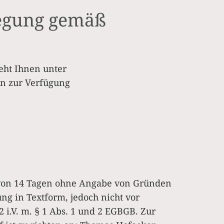
legung gemäß
eht Ihnen unter
on zur Verfügung
b von 14 Tagen ohne Angabe von Gründen
ung in Textform, jedoch nicht vor
2 i.V. m. § 1 Abs. 1 und 2 EGBGB. Zur