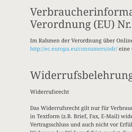
Verbraucherinforma
Verordnung (EU) Nr.
Im Rahmen der Verordnung über Online-
http://ec.europa.eu/consumers/odr/
eine 
Widerrufsbelehrun
Widerrufsrecht
Das Widerrufsrecht gilt nur für Verbra
in Textform (z.B. Brief, Fax, E-Mail) wi
Vertragsschluss und auch nicht vor Erfül