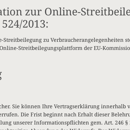
tion zur Online-Streitbei
 524/2013:
Streitbeilegung zu Verbraucherangelegenheiten st
Online-Streitbeilegungsplattform der EU-Kommissi
g
ucher. Sie können Ihre Vertragserklärung innerhal
derrufen. Die Frist beginnt nach Erhalt dieser Belehr
lung unserer Informationspflichten gem. Art. 246 § 