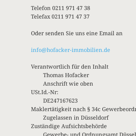
Telefon 0211 971 47 38
Telefax 0211 971 47 37
Oder senden Sie uns eine Email an
info@hofacker-immobilien.de
Verantwortlich für den Inhalt
Thomas Hofacker
Anschrift wie oben
USt.Id.-Nr:
DE247167623
Maklertätigkeit nach § 34c Gewerbeor
Zugelassen in Düsseldorf
Zuständige Aufsichtsbehörde
Gewerbe- und Ordnungsamt Düssel