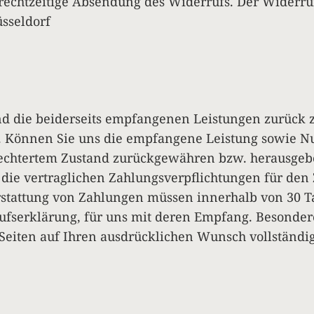
rechtzeitige Absendung des Widerrufs. Der Widerruf
sseldorf
nd die beiderseits empfangenen Leistungen zurück
 Können Sie uns die empfangene Leistung sowie Nut
hlechtertem Zustand zurückgewähren bzw. herausgeb
ie die vertraglichen Zahlungsverpflichtungen für de
rstattung von Zahlungen müssen innerhalb von 30 Ta
ufserklärung, für uns mit deren Empfang. Besonder
Seiten auf Ihren ausdrücklichen Wunsch vollständig e