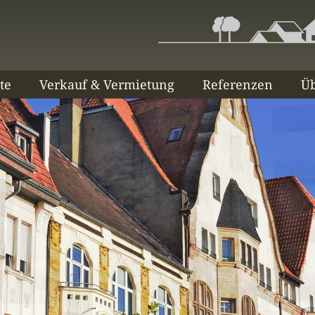
te
Verkauf & Vermietung
Referenzen
Üb