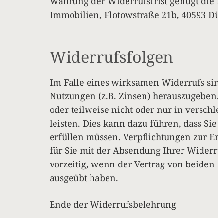
Wahrung der Widerrufsfrist genügt die 
Immobilien, Flotowstraße 21b, 40593 Dü
Widerrufsfolgen
Im Falle eines wirksamen Widerrufs si
Nutzungen (z.B. Zinsen) herauszugeben.
oder teilweise nicht oder nur in versc
leisten. Dies kann dazu führen, dass S
erfüllen müssen. Verpflichtungen zur E
für Sie mit der Absendung Ihrer Widerr
vorzeitig, wenn der Vertrag von beiden 
ausgeübt haben.
Ende der Widerrufsbelehrung