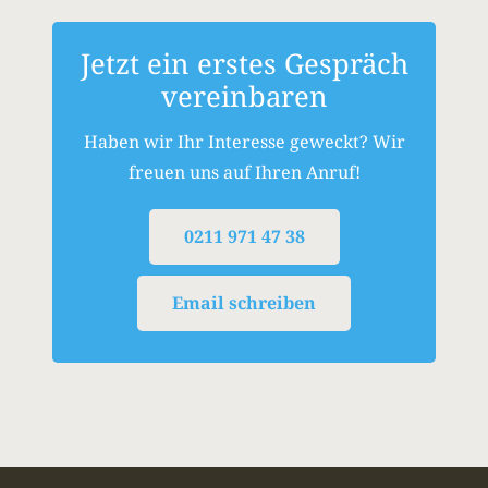
Jetzt ein erstes Gespräch
vereinbaren
Haben wir Ihr Interesse geweckt? Wir
freuen uns auf Ihren Anruf!
0211 971 47 38
Email schreiben