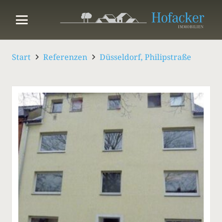
Start
Referenzen
Düsseldorf, Philipstraße