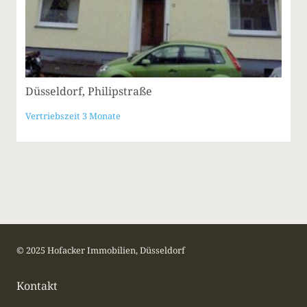
Düsseldorf, Philipstraße
Vertriebszeit 3 Monate
© 2025 Hofacker Immobilien, Düsseldorf
Kontakt