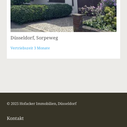
Düsseldorf, Sorpeweg
Vertriebszeit 3 Monate
© 2025 Hofacker Immobilien, Düsseldorf
Kontakt