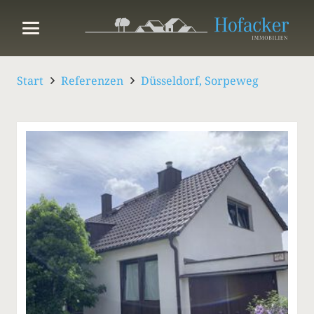
Start
Referenzen
Düsseldorf, Sorpeweg